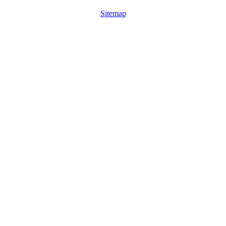
Sitemap