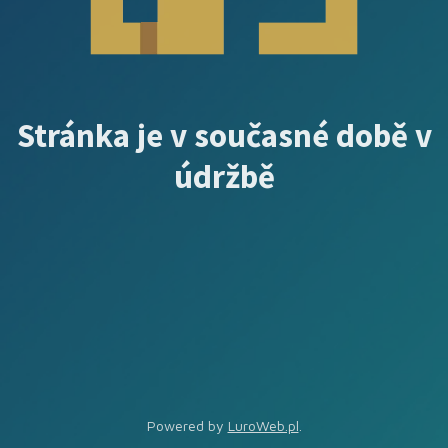
Stránka je v současné době v
údržbě
Powered by
LuroWeb.pl
.