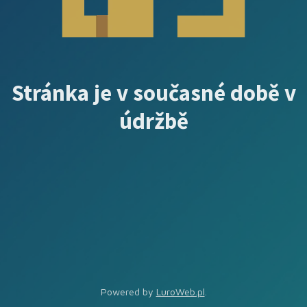
Stránka je v současné době v
údržbě
Powered by
LuroWeb.pl
.