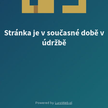
Stránka je v současné době v
údržbě
Powered by
LuroWeb.pl
.